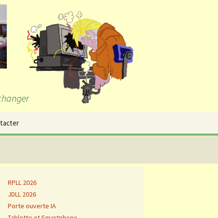
échanger
Rechercher :
tacter
RPLL 2026
JDLL 2026
Porte ouverte IA
Tablette et Smartphone