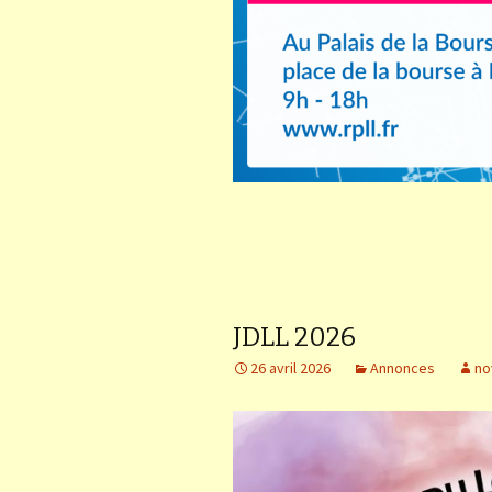
JDLL 2026
26 avril 2026
Annonces
no