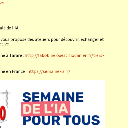
ve
le de l’IA
us propose des ateliers pour découvrir, échanger et
ative.
ne à Tarare :
http://labobine.ouestrhodanien.fr/tiers-
ne en France :
https://semaine-ia.fr/