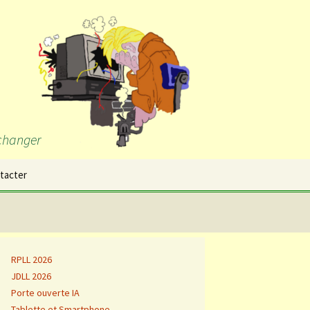
échanger
Rechercher :
tacter
RPLL 2026
JDLL 2026
Porte ouverte IA
Tablette et Smartphone