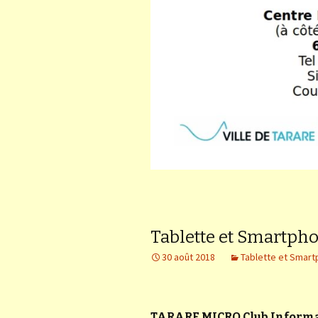
Tablette et Smartph
30 août 2018
Tablette et Smar
TARARE MICRO Club Inform