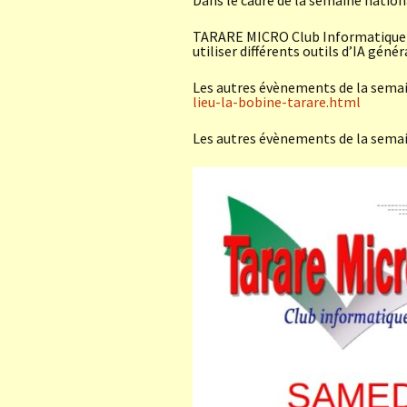
Dans le cadre de la semaine nationa
TARARE MICRO Club Informatique vo
utiliser différents outils d’IA génér
Les autres évènements de la semai
lieu-la-bobine-tarare.html
Les autres évènements de la semai