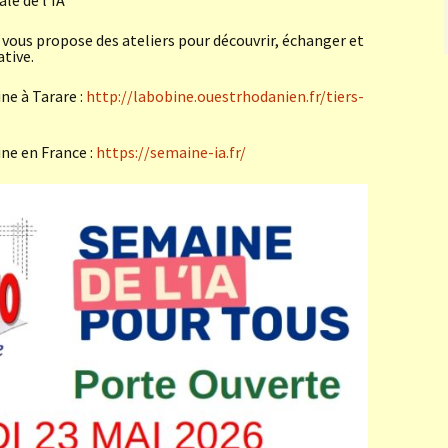
le de l’IA
us propose des ateliers pour découvrir, échanger et
ative.
ne à Tarare :
http://labobine.ouestrhodanien.fr/tiers-
ne en France :
https://semaine-ia.fr/