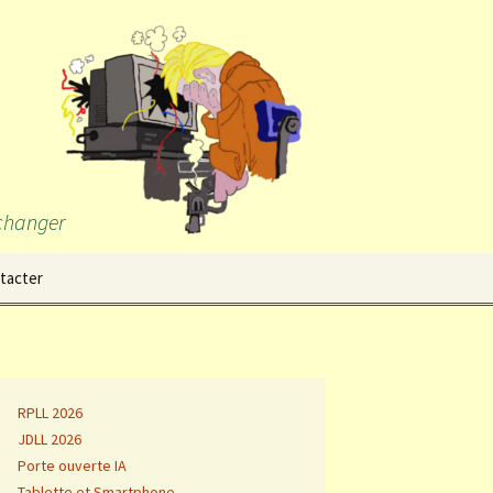
échanger
Rechercher :
tacter
RPLL 2026
JDLL 2026
Porte ouverte IA
Tablette et Smartphone