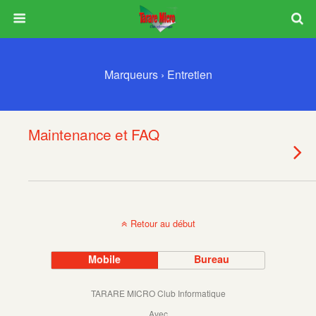
Marqueurs › Entretien
Maintenance et FAQ
Retour au début
Mobile
Bureau
TARARE MICRO Club Informatique
Avec